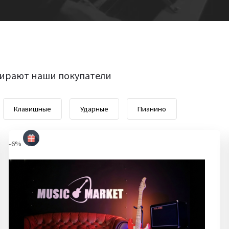
ирают наши покупатели
Клавишные
Ударные
Пианино
-6%