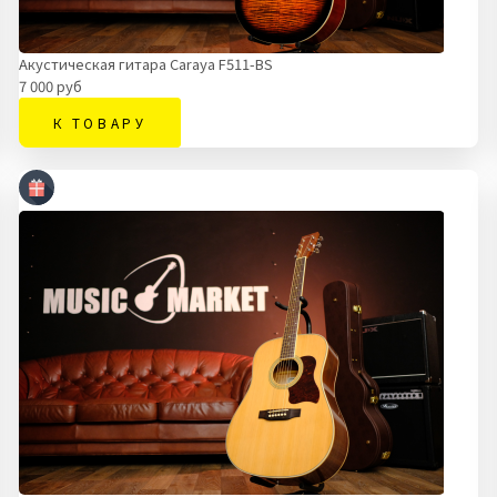
Акустическая гитара Caraya F511-BS
7 000 руб
К ТОВАРУ