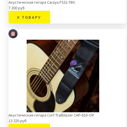
Акустическая гитара Caraya F531-TBS
7 200 руб
К ТОВАРУ
Акустическая гитара Cort Trailblazer CAP-810-OP
13 320 руб