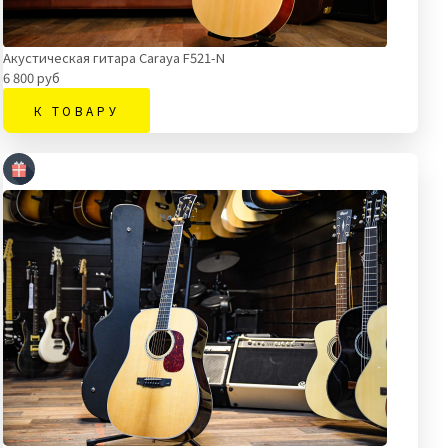
Акустическая гитара Caraya F521-N
6 800 руб
К ТОВАРУ