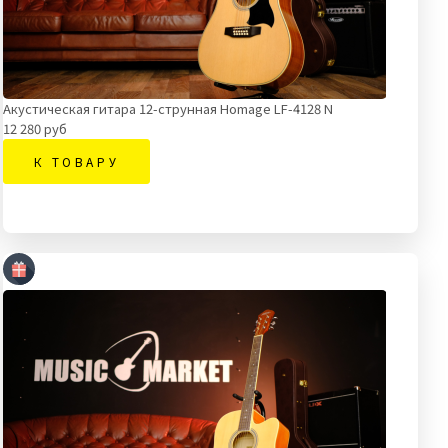
Акустическая гитара 12-струнная Homage LF-4128 N
12 280 руб
К ТОВАРУ