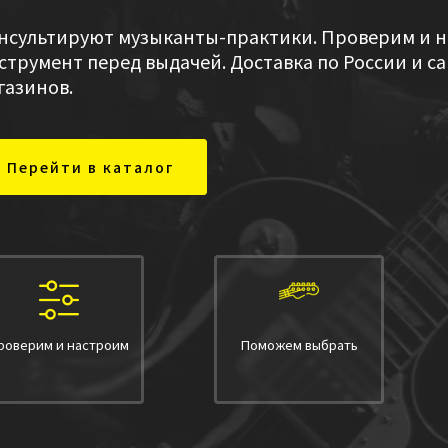
нсультируют музыканты-практики. Проверим и 
струмент перед выдачей. Доставка по России и с
газинов.
Перейти в каталог
роверим и настроим
Поможем выбрать