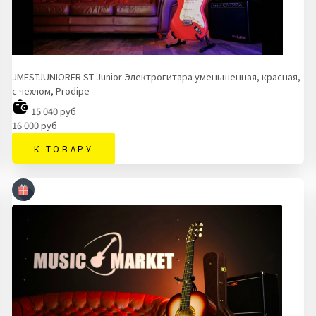
JMFSTJUNIORFR ST Junior Электрогитара уменьшенная, красная,
с чехлом, Prodipe
15 040 руб
16 000 руб
К ТОВАРУ