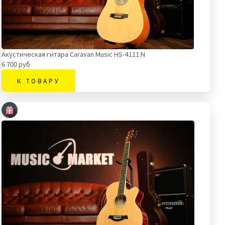
Акустическая гитара Caravan Music HS-4111 N
6 700 руб
К ТОВАРУ