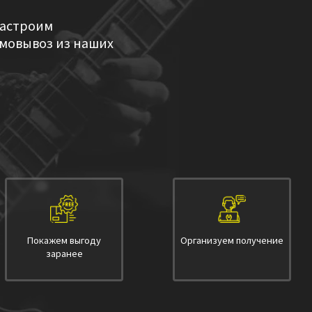
настроим
амовывоз из наших
Покажем выгоду
Организуем получение
заранее