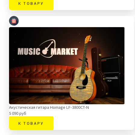
К ТОВАРУ
Акустическая гитара Homage LF-3800CT-N
5 090 руб
К ТОВАРУ