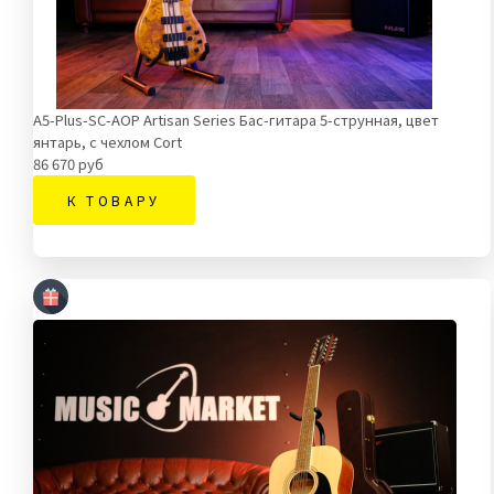
A5-Plus-SC-AOP Artisan Series Бас-гитара 5-струнная, цвет
янтарь, с чехлом Cort
86 670 руб
К ТОВАРУ