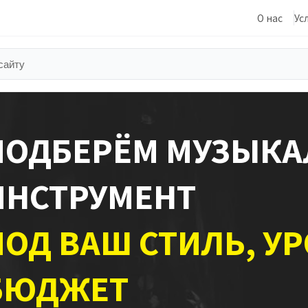
О нас
Ус
ПОДБЕРЁМ МУЗЫК
ИНСТРУМЕНТ
ПОД ВАШ СТИЛЬ, У
БЮДЖЕТ